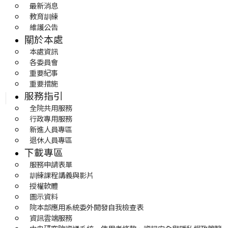
最新消息
教育訓練
維護公告
關於本處
本處資訊
各委員會
重要紀事
重要措施
服務指引
全院共用服務
行政專用服務
新進人員專區
退休人員專區
下載專區
服務申請表單
訓練課程講義與影片
授權軟體
圖示資料
院本部應用系統委外開發自我檢查表
資訊雲端服務