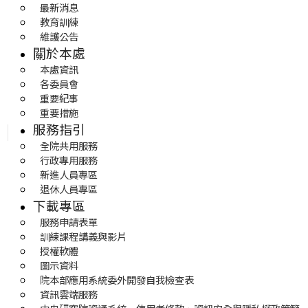
最新消息
教育訓練
維護公告
關於本處
本處資訊
各委員會
重要紀事
重要措施
服務指引
全院共用服務
行政專用服務
新進人員專區
退休人員專區
下載專區
服務申請表單
訓練課程講義與影片
授權軟體
圖示資料
院本部應用系統委外開發自我檢查表
資訊雲端服務