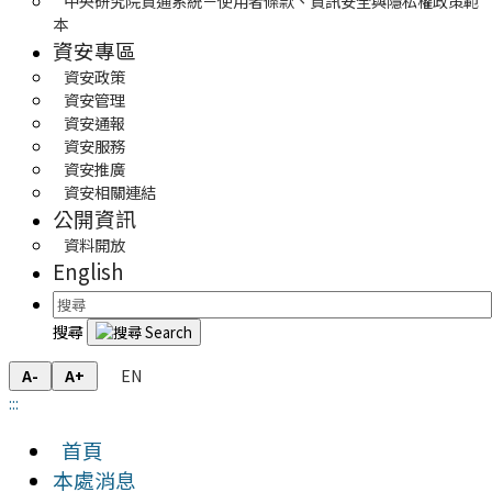
中央研究院資通系統－使用者條款、資訊安全與隱私權政策範
本
資安專區
資安政策
資安管理
資安通報
資安服務
資安推廣
資安相關連結
公開資訊
資料開放
English
搜尋
EN
A-
A+
:::
首頁
本處消息