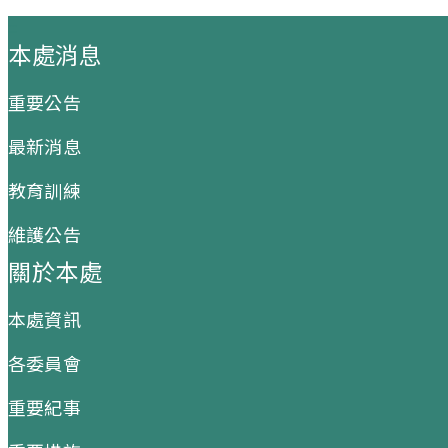
:::
本處消息
重要公告
最新消息
教育訓練
維護公告
關於本處
本處資訊
各委員會
重要紀事