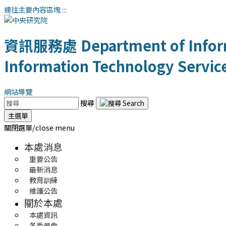
連往主要內容區塊
:::
資訊服務處
Department of Infor
Information Technology Servic
網站導覽
搜尋
主選單
關閉選單/close menu
本處消息
重要公告
最新消息
教育訓練
維護公告
關於本處
本處資訊
各委員會