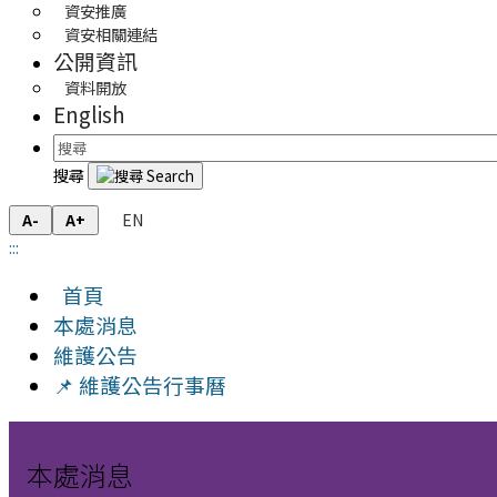
資安推廣
資安相關連結
公開資訊
資料開放
English
搜尋
EN
A-
A+
:::
首頁
本處消息
維護公告
📌 維護公告行事曆
本處消息