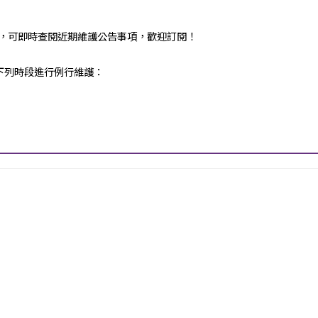
，可即時查閱近期維護公告事項，歡迎訂閱！
下列時段進行例行維護：