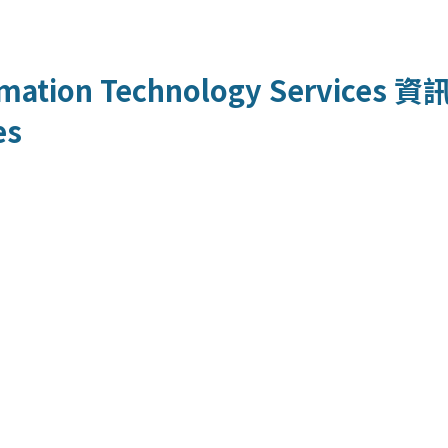
mation Technology Services
資
es