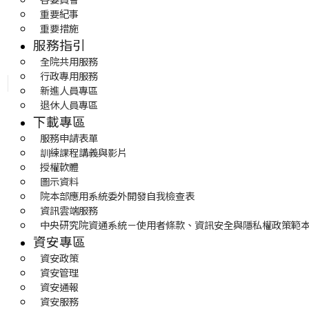
重要紀事
重要措施
服務指引
全院共用服務
行政專用服務
新進人員專區
退休人員專區
下載專區
服務申請表單
訓練課程講義與影片
授權軟體
圖示資料
院本部應用系統委外開發自我檢查表
資訊雲端服務
中央研究院資通系統－使用者條款、資訊安全與隱私權政策範
資安專區
資安政策
資安管理
資安通報
資安服務