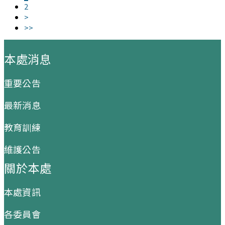
2
>
>>
:::
本處消息
重要公告
最新消息
教育訓練
維護公告
關於本處
本處資訊
各委員會