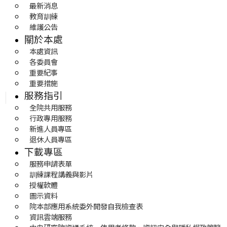
最新消息
教育訓練
維護公告
關於本處
本處資訊
各委員會
重要紀事
重要措施
服務指引
全院共用服務
行政專用服務
新進人員專區
退休人員專區
下載專區
服務申請表單
訓練課程講義與影片
授權軟體
圖示資料
院本部應用系統委外開發自我檢查表
資訊雲端服務