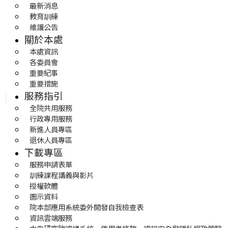
最新消息
教育訓練
維護公告
關於本處
本處資訊
各委員會
重要紀事
重要措施
服務指引
全院共用服務
行政專用服務
新進人員專區
退休人員專區
下載專區
服務申請表單
訓練課程講義與影片
授權軟體
圖示資料
院本部應用系統委外開發自我檢查表
資訊雲端服務