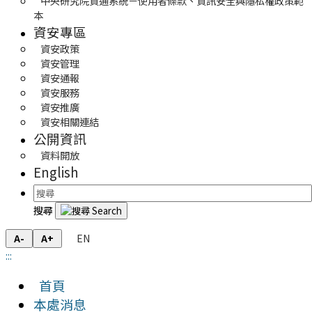
中央研究院資通系統－使用者條款、資訊安全與隱私權政策範
本
資安專區
資安政策
資安管理
資安通報
資安服務
資安推廣
資安相關連結
公開資訊
資料開放
English
搜尋
EN
A-
A+
:::
首頁
本處消息