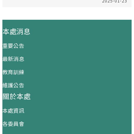
2025-01-23
:::
本處消息
重要公告
最新消息
教育訓練
維護公告
關於本處
本處資訊
各委員會