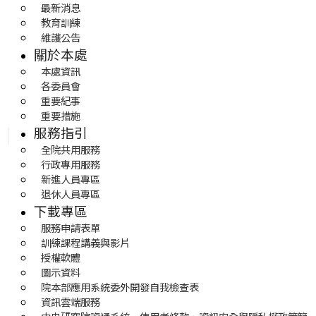
最新消息
教育訓練
維護公告
關於本處
本處資訊
各委員會
重要紀事
重要措施
服務指引
全院共用服務
行政專用服務
新進人員專區
退休人員專區
下載專區
服務申請表單
訓練課程講義與影片
授權軟體
圖示資料
院本部應用系統委外開發自我檢查表
資訊雲端服務