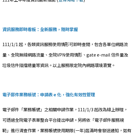
資訊服務即時看板：全新服務，隨時掌握
111/1/1 起，各類資訊服務使用情形可即時查閱，包含各單位網路流
量、全院無線網路流量、全院VPN使用情形、gate e-mail 信件量及
垃圾信件阻擋總量等資訊。以上服務限定院內網路環境瀏覽。
電子郵件業務帳號：申請表 e 化，強化有效性管理
電子郵件「業務帳號」之相關申請作業，111/1/3 起改為線上辦理，
可透過全院電子表單整合平台提出申請。另將依「電子郵件服務規
範」進行清查作業，業務帳號使用期限(一年)屆滿時會發送通知，如有