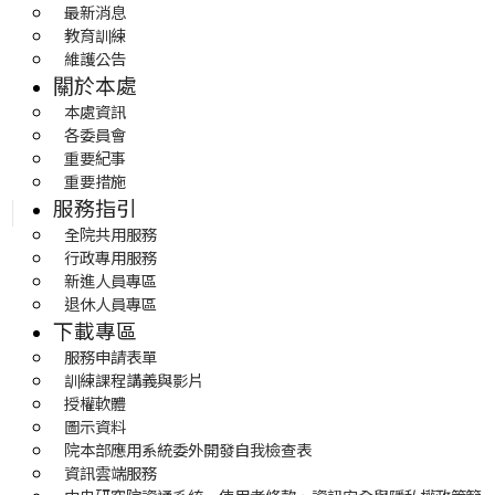
最新消息
教育訓練
維護公告
關於本處
本處資訊
各委員會
重要紀事
重要措施
服務指引
全院共用服務
行政專用服務
新進人員專區
退休人員專區
下載專區
服務申請表單
訓練課程講義與影片
授權軟體
圖示資料
院本部應用系統委外開發自我檢查表
資訊雲端服務