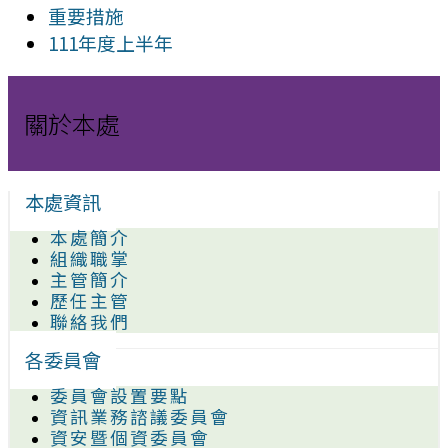
重要措施
111年度上半年
關於本處
本處資訊
本處簡介
組織職掌
主管簡介
歷任主管
聯絡我們
各委員會
委員會設置要點
資訊業務諮議委員會
資安暨個資委員會