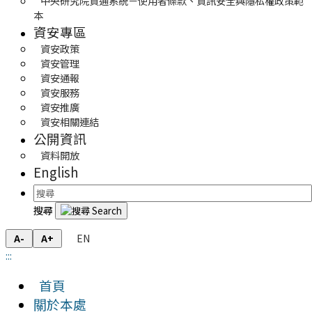
中央研究院資通系統－使用者條款、資訊安全與隱私權政策範
本
資安專區
資安政策
資安管理
資安通報
資安服務
資安推廣
資安相關連結
公開資訊
資料開放
English
搜尋
EN
A-
A+
:::
首頁
關於本處