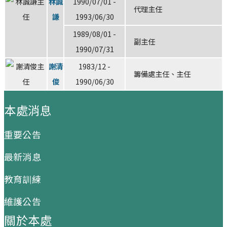
林誠
1990/07/01 -
代理主任
謙
1993/06/30
1989/08/01 -
副主任
1990/07/31
謝清
1983/12 -
籌備處主任、主任
俊
1990/06/30
:::
本處消息
重要公告
最新消息
教育訓練
維護公告
關於本處