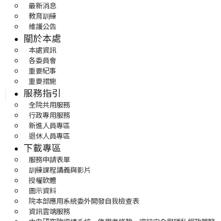
最新消息
教育訓練
維護公告
關於本處
本處資訊
各委員會
重要紀事
重要措施
服務指引
全院共用服務
行政專用服務
新進人員專區
退休人員專區
下載專區
服務申請表單
訓練課程講義與影片
授權軟體
圖示資料
院本部應用系統委外開發自我檢查表
資訊雲端服務