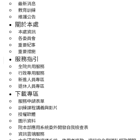
最新消息
教育訓練
維護公告
關於本處
本處資訊
各委員會
重要紀事
重要措施
服務指引
全院共用服務
行政專用服務
新進人員專區
退休人員專區
下載專區
服務申請表單
訓練課程講義與影片
授權軟體
圖示資料
院本部應用系統委外開發自我檢查表
資訊雲端服務