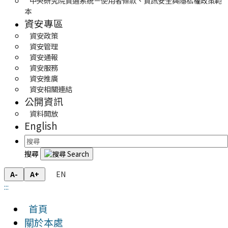
中央研究院資通系統－使用者條款、資訊安全與隱私權政策範
本
資安專區
資安政策
資安管理
資安通報
資安服務
資安推廣
資安相關連結
公開資訊
資料開放
English
搜尋
EN
A-
A+
:::
首頁
關於本處