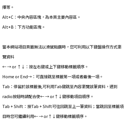
擇等。
Alt+C：中央內容區塊，為本頁主要內容區。
Alt+B：下方功能區塊。
當本網站項目頁籤無法以滑鼠點選時，您可利用以下鍵盤操作方式瀏
覽資料
← → or ↑↓：按左右鍵或上下鍵移動標籤順序。
Home or End→：可直接跳至標籤第一項或者最後一項。
Tab：停留於該標籤後,可利用Tab鍵跳至內容瀏覽該筆資料，遇到
radio按鈕時請配合使← → or↑↓鍵移動項目順序。
Tab + Shift：按Tab + Shift可往回跳至上一筆資料；當跳回至標籤項
目時您可繼續利用← → or↑↓鍵移動標籤順序。