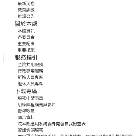
最新消息
教育訓練
維護公告
關於本處
本處資訊
各委員會
重要紀事
重要措施
服務指引
全院共用服務
行政專用服務
新進人員專區
退休人員專區
下載專區
服務申請表單
訓練課程講義與影片
授權軟體
圖示資料
院本部應用系統委外開發自我檢查表
資訊雲端服務