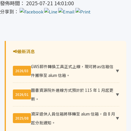
發佈時間： 2025-07-21 14:01:00
分享到：
📢
最新消息
GWS郵件轉換工具正式上線，現可將as信箱信
2026/03
▼
件搬移至 alum 信箱。
圖書資源院外連線方式預計於 115 年 1 月起更
2026/01
▼
新。
資深退休人員信箱將移轉至 alum 信箱，自 8 月
2025/08
▼
起分批通知。