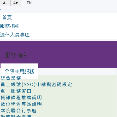
EN
A-
A+
:::
首頁
服務指引
退休人員專區
服務指引
全院共用服務
綜合業務
員工帳號(SSO)申請與密碼設定
單一服務窗口
資訊課程推廣說明
數位學習專區說明
本院聯合行事曆
軟體聯合採購