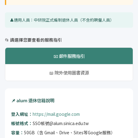
👤
適用人員：中研院正式編制退休人員（不含約聘僱人員）
📂 請選擇您要查看的服務指引
📧 郵件服務指引
📖 院外使用圖書資源
📌 alum 退休信箱說明
登入網址：
https://mail.google.com
帳號格式：
SSO帳號@alum.sinica.edu.tw
容量：
50GB（含 Gmail、Drive、Sites等Google服務）