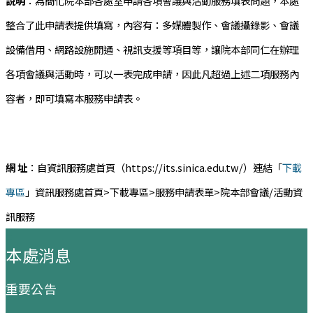
說明
：為簡化院本部各處室申請各項會議與活動服務填表問題，本處
整合了此申請表提供填寫，內容有：多媒體製作、會議攝錄影、會議
設備借用、網路設施開通、視訊支援等項目等，讓院本部同仁在辦理
各項會議與活動時，可以一表完成申請，因此凡超過上述二項服務內
容者，即可填寫本服務申請表。
網 址
：自資訊服務處首頁（https://its.sinica.edu.tw/）連結「
下載
專區
」資訊服務處首頁>下載專區>服務申請表單>院本部會議/活動資
訊服務
:::
本處消息
重要公告