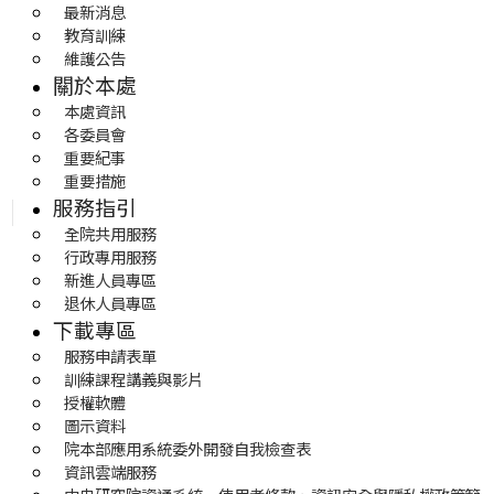
最新消息
教育訓練
維護公告
關於本處
本處資訊
各委員會
重要紀事
重要措施
服務指引
全院共用服務
行政專用服務
新進人員專區
退休人員專區
下載專區
服務申請表單
訓練課程講義與影片
授權軟體
圖示資料
院本部應用系統委外開發自我檢查表
資訊雲端服務