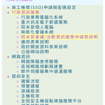
員工帳號(SSO)申請與密碼設定
行政資訊服務
行政業務電腦化系統
重大訊息電子郵遞服務
院本部個人電腦
無紙化會議系統
院本部會議/活動資訊服務申請表說明
通用表單說明
政府開放資料表單說明
公版網站說明
網路資訊
網路障礙查修服務
區域網路規劃與建置
郵件伺服器集中過濾服務
資訊安全
通報流程
預警通報
源碼檢測
主機檢測
全院型主機弱點掃描服務平台