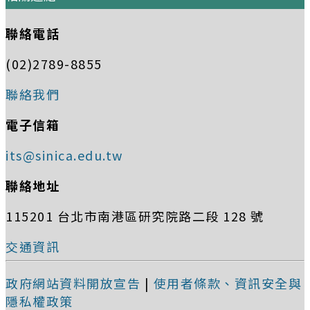
聯絡電話
(02)2789-8855
聯絡我們
電子信箱
its@sinica.edu.tw
聯絡地址
115201 台北市南港區研究院路二段 128 號
交通資訊
政府網站資料開放宣告
|
使用者條款、資訊安全與
隱私權政策