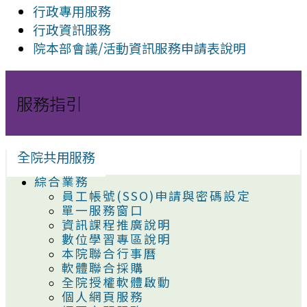
行政專用服務
行政資訊服務
院本部會議/活動資訊服務申請表說明
服務指引
全院共用服務
綜合業務
員工帳號(SSO)申請與密碼設定
單一服務窗口
資訊課程推廣說明
數位學習專區說明
本院聯合行事曆
軟體聯合採購
全院授權軟體啟動
個人網頁服務