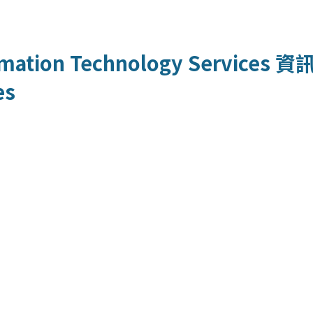
mation Technology Services
資
es