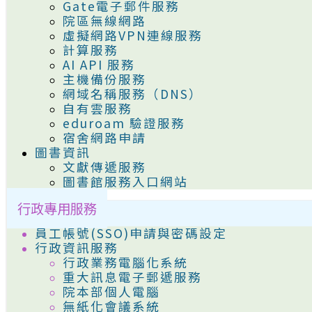
Gate電子郵件服務
院區無線網路
虛擬網路VPN連線服務
計算服務
AI API 服務
主機備份服務
網域名稱服務（DNS）
自有雲服務
eduroam 驗證服務
宿舍網路申請
圖書資訊
文獻傳遞服務
圖書館服務入口網站
行政專用服務
員工帳號(SSO)申請與密碼設定
行政資訊服務
行政業務電腦化系統
重大訊息電子郵遞服務
院本部個人電腦
無紙化會議系統