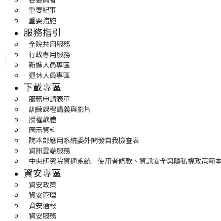
重要紀事
重要措施
服務指引
全院共用服務
行政專用服務
新進人員專區
退休人員專區
下載專區
服務申請表單
訓練課程講義與影片
授權軟體
圖示資料
院本部應用系統委外開發自我檢查表
資訊雲端服務
中央研究院資通系統－使用者條款、資訊安全與隱私權政策範
資安專區
資安政策
資安管理
資安通報
資安服務