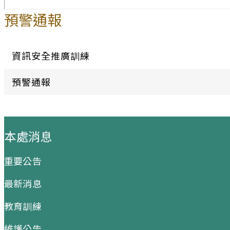
預警通報
資訊安全推廣訓練
預警通報
:::
本處消息
重要公告
最新消息
教育訓練
維護公告