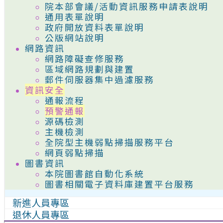
院本部會議/活動資訊服務申請表說明
通用表單說明
政府開放資料表單說明
公版網站說明
網路資訊
網路障礙查修服務
區域網路規劃與建置
郵件伺服器集中過濾服務
資訊安全
通報流程
預警通報
源碼檢測
主機檢測
全院型主機弱點掃描服務平台
網頁弱點掃描
圖書資訊
本院圖書館自動化系統
圖書相關電子資料庫建置平台服務
新進人員專區
退休人員專區