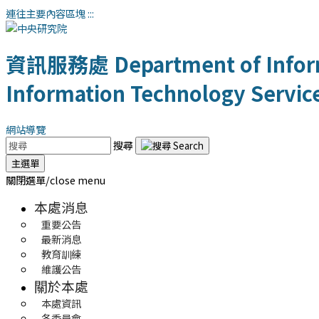
連往主要內容區塊
:::
資訊服務處
Department of Infor
Information Technology Servic
網站導覽
搜尋
主選單
關閉選單/close menu
本處消息
重要公告
最新消息
教育訓練
維護公告
關於本處
本處資訊
各委員會