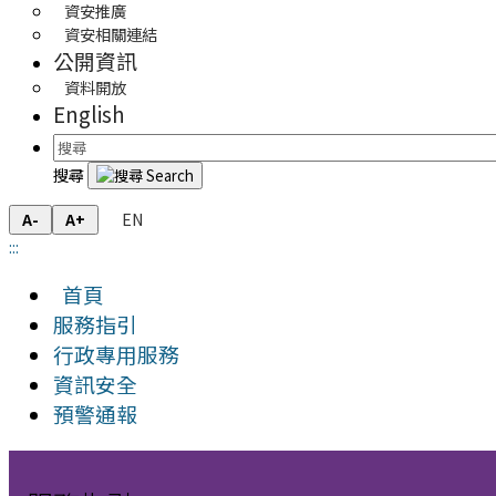
資安推廣
資安相關連結
公開資訊
資料開放
English
搜尋
EN
A-
A+
:::
首頁
服務指引
行政專用服務
資訊安全
預警通報