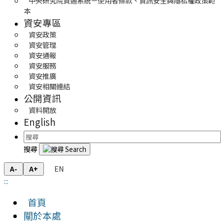
中央研究院資通系統－使用者條款、資訊安全與隱私權政策範
本
資安專區
資安政策
資安管理
資安通報
資安服務
資安推廣
資安相關連結
公開資訊
資料開放
English
搜尋
EN
A-
A+
:::
首頁
關於本處