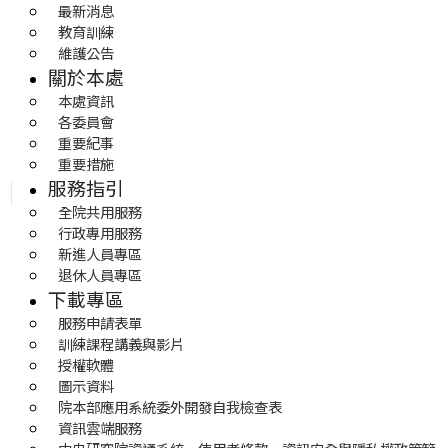
最新消息
教育訓練
維護公告
關於本處
本處資訊
各委員會
重要紀事
重要措施
服務指引
全院共用服務
行政專用服務
新進人員專區
退休人員專區
下載專區
服務申請表單
訓練課程講義與影片
授權軟體
圖示資料
院本部應用系統委外開發自我檢查表
資訊雲端服務