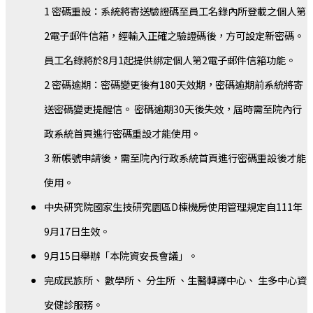
1 密碼重設：系統將寄送驗證碼至員工名錄內所登載之個人第
2電子郵件信箱，經輸入正確之驗證碼後，方可設定新密碼。
員工名錄將於8月1起提供綁定個人第2電子郵件信箱功能。
2 密碼逾期：密碼變更後有180天效期，密碼逾期前系統將寄
送密碼變更提醒信。 密碼逾期30天後失效，屆時需至院內行
政系統首頁進行密碼重設才能使用。
3 新帳號申請後，需至院內行政系統首頁進行密碼重設後才能
使用。
中央研究院國家生技研究園區D棟機房使用管理規定自111年
9月17日生效。
9月15日舉辦「本院資安長會議」。
完成民族所、 數學所、 分生所 、生醫轉譯中心、 生多中心資
安健診服務。