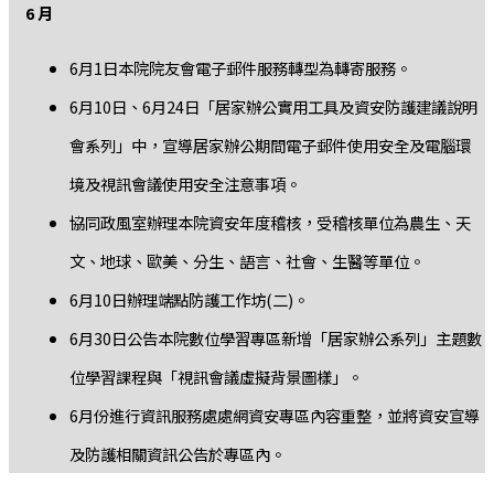
6 月
6月1日本院院友會電子郵件服務轉型為轉寄服務。
6月10日、6月24日「居家辦公實用工具及資安防護建議說明
會系列」中，宣導居家辦公期間電子郵件使用安全及電腦環
境及視訊會議使用安全注意事項。
協同政風室辦理本院資安年度稽核，受稽核單位為農生、天
文、地球、歐美、分生、語言、社會、生醫等單位。
6月10日辦理端點防護工作坊(二)。
6月30日公告本院數位學習專區新增「居家辦公系列」主題數
位學習課程與「視訊會議虛擬背景圖樣」。
6月份進行資訊服務處處網資安專區內容重整，並將資安宣導
及防護相關資訊公告於專區內。