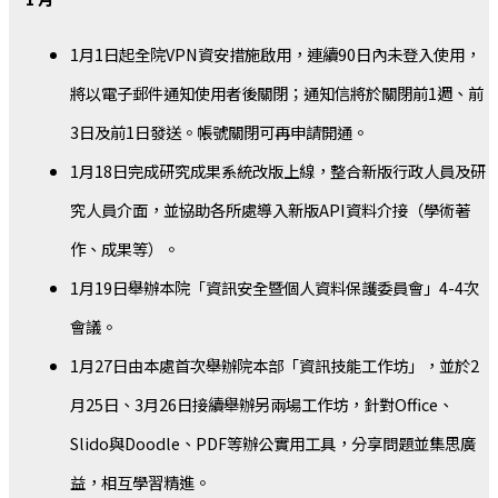
1月1日起全院VPN資安措施啟用，連續90日內未登入使用，
將以電子郵件通知使用者後關閉；通知信將於關閉前1週、前
3日及前1日發送。帳號關閉可再申請開通。
1月18日完成研究成果系統改版上線，整合新版行政人員及研
究人員介面，並協助各所處導入新版API資料介接（學術著
作、成果等）。
1月19日舉辦本院「資訊安全暨個人資料保護委員會」4-4次
會議。
1月27日由本處首次舉辦院本部「資訊技能工作坊」，並於2
月25日、3月26日接續舉辦另兩場工作坊，針對Office、
Slido與Doodle、PDF等辦公實用工具，分享問題並集思廣
益，相互學習精進。