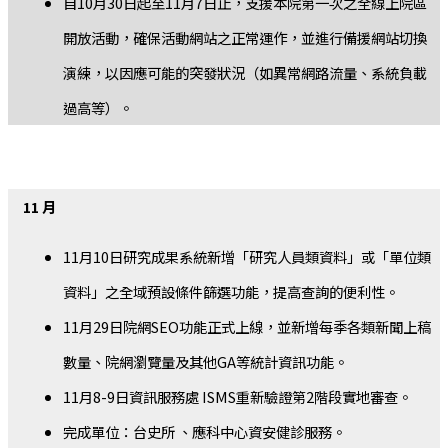
自10月30日起至11月7日止，支援本院第一次之全線上院區
開放活動，確保活動網站之正常運作，並進行備援網站切換
演練，以因應可能的突發狀況（如異常網路流量、系統負載
過高等）。
11 月
11月10日研究成果系統新增「研究人員類資料」或「單位類
資料」之全域預設條件篩選功能，提高查詢的便利性。
11月29日院網SEO功能正式上線，並新增每季各類新聞上稿
數量、院網瀏覽量及其他GA等統計資訊功能。
11月8-9日資訊服務處 ISMS重新驗證第2階段實地審查。
完成單位：台史所 、應科中心資安健診服務。