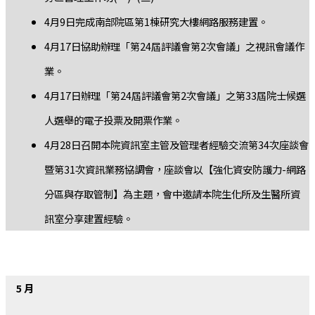
4月9日完成南部院區第1棟研究大樓網路服務建置。
4月17日協助辦理「第24屆評議會第2次會議」之視訊會議作
業。
4月17日辦理「第24屆評議會第2次會議」之第33屆院士候選
人選舉的電子投票及開票作業。
4月28日召開本院資訊室主管及管理者經驗交流第34次座談會
暨第31次資訊業務協調會，座談會以【強化資安防護力-網路
分區與存取管制】為主題，會中邀請本院生化所及生醫所資
訊室分享建置經驗。
5 月