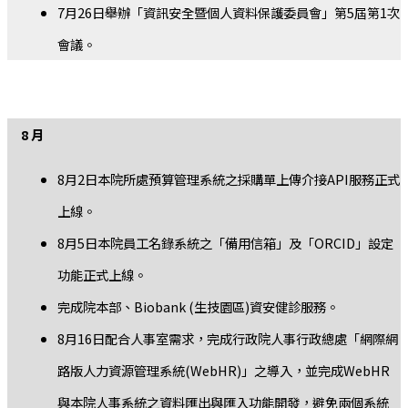
7月26日舉辦「資訊安全暨個人資料保護委員會」第5屆第1次
會議。
8 月
8月2日本院所處預算管理系統之採購單上傳介接API服務正式
上線。
8月5日本院員工名錄系統之「備用信箱」及「ORCID」設定
功能正式上線。
完成院本部、Biobank (生技園區)資安健診服務。
8月16日配合人事室需求，完成行政院人事行政總處「網際網
路版人力資源管理系統(WebHR)」之導入，並完成WebHR
與本院人事系統之資料匯出與匯入功能開發，避免兩個系統