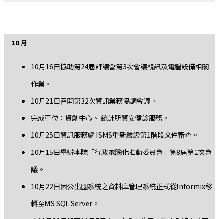
10 月
10月16日協助第24屆評議會第3次會議視訊及電腦設備相關
作業。
10月21日召開第32次資訊業務協調會議。
完成單位：資創中心、 統計所資安健診服務。
10月25日資訊服務處 ISMS重新驗證第1階段文件審查。
10月15日舉辦本院「行政電腦化推動委員會」第8屆第2次會
議。
10月22日因公出國系統之資料庫管理系統正式從Informix移
轉至MS SQL Server。