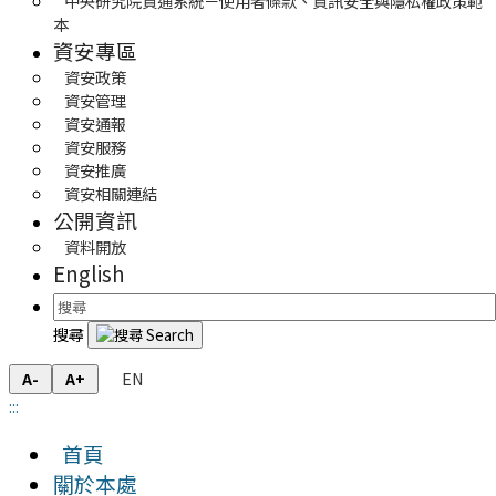
中央研究院資通系統－使用者條款、資訊安全與隱私權政策範
本
資安專區
資安政策
資安管理
資安通報
資安服務
資安推廣
資安相關連結
公開資訊
資料開放
English
搜尋
EN
A-
A+
:::
首頁
關於本處