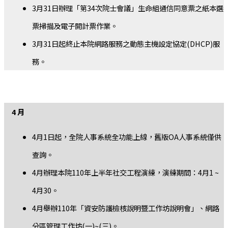
3月31日辦理「第34次院士會議」生命組通信同意票之紙本選
票掃描及電子開計票作業。
3月31日起終止本院網路服務之動態主機設定協定(DHCP)服
務。
4 月
4月1日起，全院人事系統全功能上線，舊版OA人事系統僅供
查詢。
4月辦理本院110年上半年社交工程演練，演練期間：4月1 ~
4月30。
4月舉辦110年「資安防護檢核說明暨工作坊說明會」、網路
分區管理工作坊(一)~(三)。