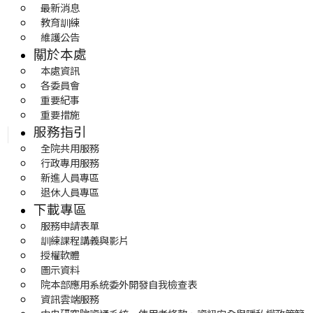
最新消息
教育訓練
維護公告
關於本處
本處資訊
各委員會
重要紀事
重要措施
服務指引
全院共用服務
行政專用服務
新進人員專區
退休人員專區
下載專區
服務申請表單
訓練課程講義與影片
授權軟體
圖示資料
院本部應用系統委外開發自我檢查表
資訊雲端服務