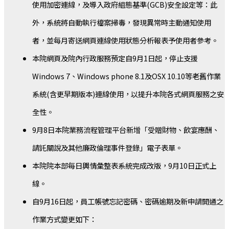
使用加密連線，及導入政府組態基準(GCB)安全設定等：此
外，系統將自動執行檔案掃毒，發現異常時主動通知使用
者，並每月寄送網頁連線使用狀態分析報表予使用者參考。
本院網頁及院內行政服務預定自9月1日起，停止支援
Windows 7、Windows phone 8.1及OSX 10.10等老舊作業
系統(含更早期版本)連線使用，以提升本院各式網頁服務之安
全性。
9月8日本院業務流程管理平台新增「受贈財物、飲宴應酬、
請託關說及其他廉政倫理事件登錄」電子表單。
本院院本部每日輿情彙整表系統完成改版，9月10日正式上
線。
自9月16日起，員工帳號忘記密碼、密碼逾期及新申請開通之
作業方式變更如下：