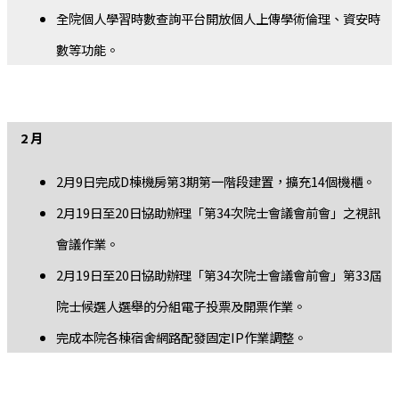
全院個人學習時數查詢平台開放個人上傳學術倫理、資安時
數等功能。
2 月
2月9日完成D棟機房第3期第一階段建置，擴充14個機櫃。
2月19日至20日協助辦理「第34次院士會議會前會」之視訊
會議作業。
2月19日至20日協助辦理「第34次院士會議會前會」第33屆
院士候選人選舉的分組電子投票及開票作業。
完成本院各棟宿舍網路配發固定IP作業調整。