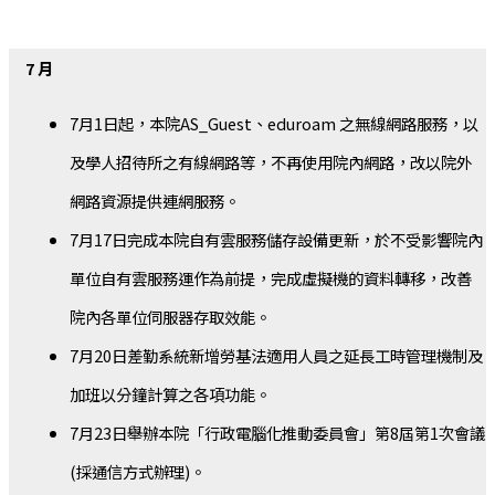
7 月
7月1日起，本院AS_Guest、eduroam 之無線網路服務，以
及學人招待所之有線網路等，不再使用院內網路，改以院外
網路資源提供連網服務。
7月17日完成本院自有雲服務儲存設備更新，於不受影響院內
單位自有雲服務運作為前提，完成虛擬機的資料轉移，改善
院內各單位伺服器存取效能。
7月20日差勤系統新增勞基法適用人員之延長工時管理機制及
加班以分鐘計算之各項功能。
7月23日舉辦本院「行政電腦化推動委員會」第8屆第1次會議
(採通信方式辦理)。