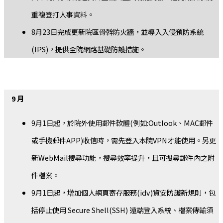
重複登打人事資料。
8月23日完成更新院區骨幹防火牆，並導入入侵預防系統
(IPS)，提供全院網路基礎防護措施。
9 月
9月1日起，於院外使用郵件軟體(例如:Outlook、MAC郵件
或手機郵件APP)收信時，需先登入本院VPN才能使用。另更
新WebMail搜尋功能，搜尋效率提升，且可搜尋郵件內之附
件檔案。
9月1日起，增加個人網頁寄存服務(idv)資安防護新規則，包
括停止使用 Secure Shell(SSH) 遠端登入系統、檔案傳輸須