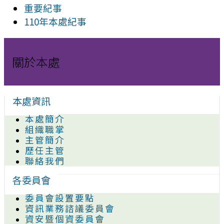
重要紀事
110年本處紀事
關於本處
本處資訊
本處簡介
組織職掌
主管簡介
歷任主管
聯絡我們
各委員會
委員會設置要點
資訊業務諮議委員會
資安暨個資委員會