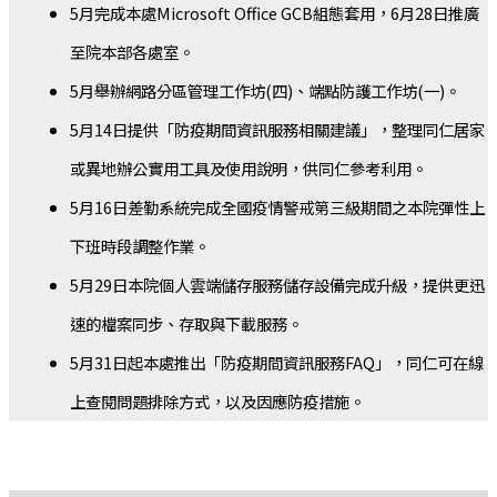
5月完成本處Microsoft Office GCB組態套用，6月28日推廣
至院本部各處室。
5月舉辦網路分區管理工作坊(四)、端點防護工作坊(一)。
5月14日提供「防疫期間資訊服務相關建議」，整理同仁居家
或異地辦公實用工具及使用說明，供同仁參考利用。
5月16日差勤系統完成全國疫情警戒第三級期間之本院彈性上
下班時段調整作業。
5月29日本院個人雲端儲存服務儲存設備完成升級，提供更迅
速的檔案同步、存取與下載服務。
5月31日起本處推出「防疫期間資訊服務FAQ」，同仁可在線
上查閱問題排除方式，以及因應防疫措施。