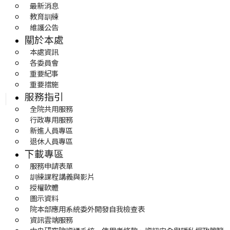
最新消息
教育訓練
維護公告
關於本處
本處資訊
各委員會
重要紀事
重要措施
服務指引
全院共用服務
行政專用服務
新進人員專區
退休人員專區
下載專區
服務申請表單
訓練課程講義與影片
授權軟體
圖示資料
院本部應用系統委外開發自我檢查表
資訊雲端服務