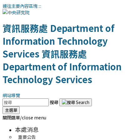
連往主要內容區塊
:::
資訊服務處
Department of
Information Technology
Services
資訊服務處
Department of Information
Technology Services
網站導覽
搜尋
主選單
關閉選單/close menu
本處消息
重要公告