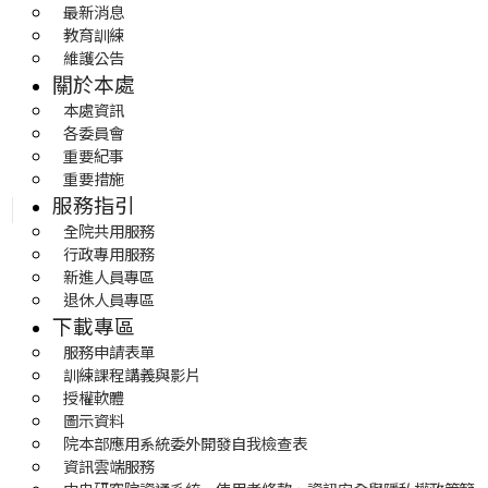
最新消息
教育訓練
維護公告
關於本處
本處資訊
各委員會
重要紀事
重要措施
服務指引
全院共用服務
行政專用服務
新進人員專區
退休人員專區
下載專區
服務申請表單
訓練課程講義與影片
授權軟體
圖示資料
院本部應用系統委外開發自我檢查表
資訊雲端服務