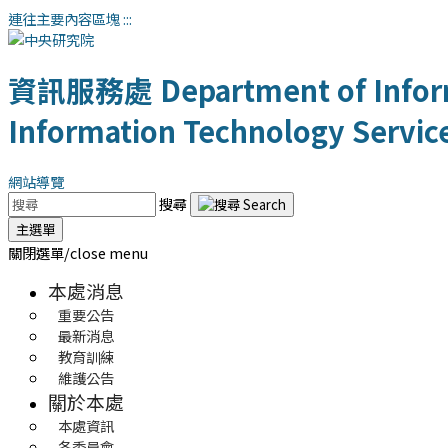
連往主要內容區塊
:::
資訊服務處
Department of Infor
Information Technology Servic
網站導覽
搜尋
主選單
關閉選單/close menu
本處消息
重要公告
最新消息
教育訓練
維護公告
關於本處
本處資訊
各委員會