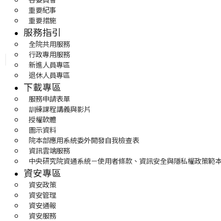
重要紀事
重要措施
服務指引
全院共用服務
行政專用服務
新進人員專區
退休人員專區
下載專區
服務申請表單
訓練課程講義與影片
授權軟體
圖示資料
院本部應用系統委外開發自我檢查表
資訊雲端服務
中央研究院資通系統－使用者條款、資訊安全與隱私權政策範
資安專區
資安政策
資安管理
資安通報
資安服務