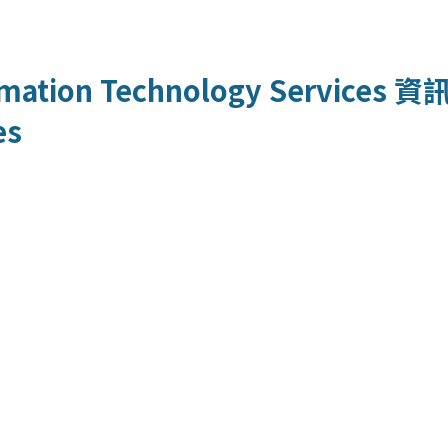
mation Technology Services
資
es