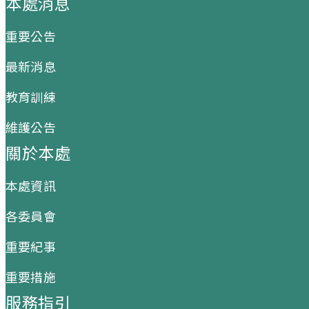
本處消息
重要公告
最新消息
教育訓練
維護公告
關於本處
本處資訊
各委員會
重要紀事
重要措施
服務指引