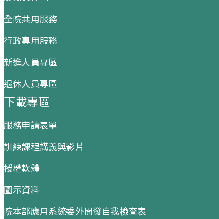
全院共用服務
行政專用服務
新進人員專區
退休人員專區
下載專區
服務申請表單
訓練課程講義與影片
授權軟體
圖示資料
院本部應用系統委外開發自我檢查表