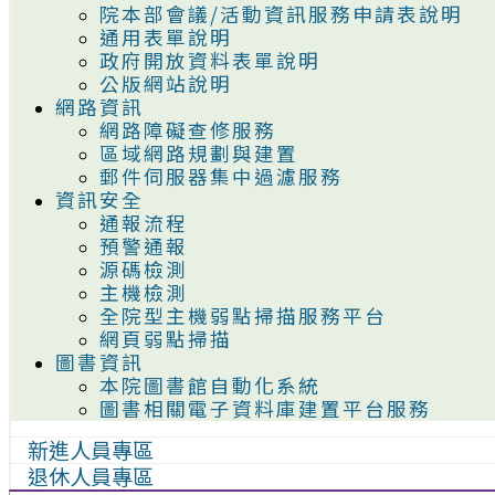
院本部會議/活動資訊服務申請表說明
通用表單說明
政府開放資料表單說明
公版網站說明
網路資訊
網路障礙查修服務
區域網路規劃與建置
郵件伺服器集中過濾服務
資訊安全
通報流程
預警通報
源碼檢測
主機檢測
全院型主機弱點掃描服務平台
網頁弱點掃描
圖書資訊
本院圖書館自動化系統
圖書相關電子資料庫建置平台服務
新進人員專區
退休人員專區