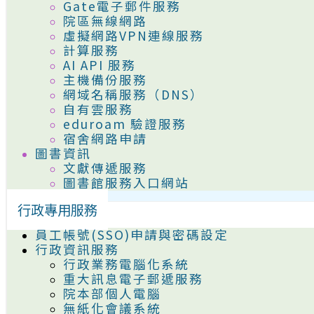
Gate電子郵件服務
院區無線網路
虛擬網路VPN連線服務
計算服務
AI API 服務
主機備份服務
網域名稱服務（DNS）
自有雲服務
eduroam 驗證服務
宿舍網路申請
圖書資訊
文獻傳遞服務
圖書館服務入口網站
行政專用服務
員工帳號(SSO)申請與密碼設定
行政資訊服務
行政業務電腦化系統
重大訊息電子郵遞服務
院本部個人電腦
無紙化會議系統