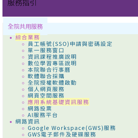
服務指引
全院共用服務
綜合業務
員工帳號(SSO)申請與密碼設定
單一服務窗口
資訊課程推廣說明
數位學習專區說明
本院聯合行事曆
軟體聯合採購
全院授權軟體啟動
個人網頁服務
網頁空間服務
應用系統基礎資訊服務
網路投票
AI服務平台
網路資訊
Google Workspace(GWS)服務
GWS電子郵件及硬碟服務