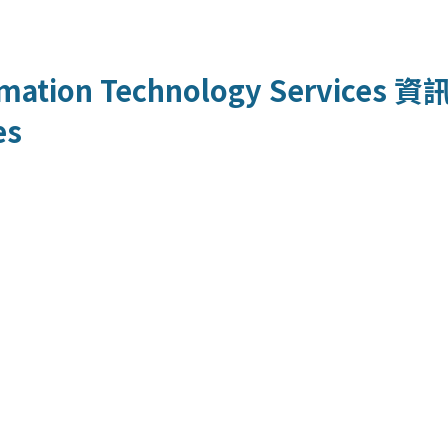
mation Technology Services
資
es