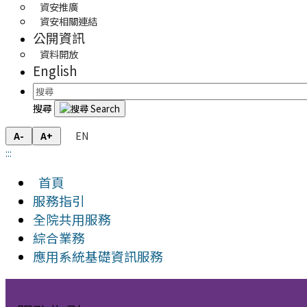
資安推廣
資安相關連結
公開資訊
資料開放
English
搜尋
EN
A-
A+
:::
首頁
服務指引
全院共用服務
綜合業務
應用系統基礎資訊服務