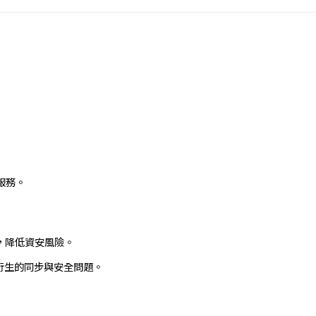
服務。
，降低資安風險。
衍生的同步與安全問題。