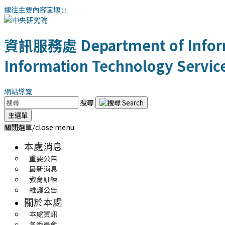
連往主要內容區塊
:::
資訊服務處
Department of Infor
Information Technology Servic
網站導覽
搜尋
主選單
關閉選單/close menu
本處消息
重要公告
最新消息
教育訓練
維護公告
關於本處
本處資訊
各委員會