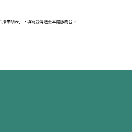
介接申請表」，填寫並傳送至本處服務台。