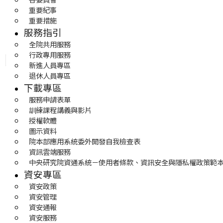
重要紀事
重要措施
服務指引
全院共用服務
行政專用服務
新進人員專區
退休人員專區
下載專區
服務申請表單
訓練課程講義與影片
授權軟體
圖示資料
院本部應用系統委外開發自我檢查表
資訊雲端服務
中央研究院資通系統－使用者條款、資訊安全與隱私權政策範
資安專區
資安政策
資安管理
資安通報
資安服務