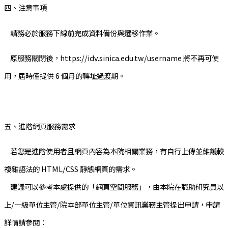
四、注意事項
請務必於服務下線前完成資料備份與遷移作業。
原服務關閉後，https://idv.sinica.edu.tw/username 將不再可使
用，屆時僅提供 6 個月的轉址過渡期。
五、進階網頁服務需求
若您是進階使用者且網頁內容為本院相關業務，有自行上傳並維護較
複雜語法的 HTML/CSS 靜態網頁的需求。
建議可以參考本處提供的「網頁空間服務」，由本院在職助研究員以
上/一級單位主管/院本部單位主管/單位資訊業務主管提出申請，申請
詳情請參閱：