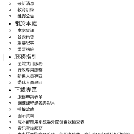
最新消息
教育訓練
維護公告
關於本處
本處資訊
各委員會
重要紀事
重要措施
服務指引
全院共用服務
行政專用服務
新進人員專區
退休人員專區
下載專區
服務申請表單
訓練課程講義與影片
授權軟體
圖示資料
院本部應用系統委外開發自我檢查表
資訊雲端服務