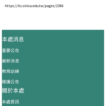
https://its.sinica.edu.tw/pages/2366
:::
本處消息
重要公告
最新消息
教育訓練
維護公告
關於本處
本處資訊