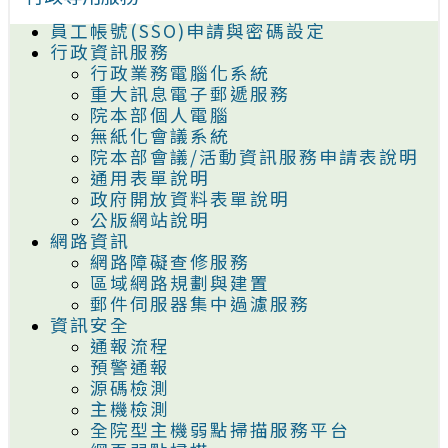
員工帳號(SSO)申請與密碼設定
行政資訊服務
行政業務電腦化系統
重大訊息電子郵遞服務
院本部個人電腦
無紙化會議系統
院本部會議/活動資訊服務申請表說明
通用表單說明
政府開放資料表單說明
公版網站說明
網路資訊
網路障礙查修服務
區域網路規劃與建置
郵件伺服器集中過濾服務
資訊安全
通報流程
預警通報
源碼檢測
主機檢測
全院型主機弱點掃描服務平台