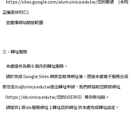
https://sites.google.com/alum.sinica.edu.tw/您的帳號 (本院
正編退休同仁)
並選擇網站開放範圍
三、轉址服務
本處提供為期 6 個月的轉址服務。
請於完成 Google Sites 網頁並取得網址後，透過本處電子服務台或
寄信至its@sinica.edu.tw提出轉址申請，我們將協助您將原網址
（https://idv.sinica.edu.tw/您的USERID）導向新站點。
請提供1.原idv服務網址 2.轉址目的網址 供本處完成轉址設定。