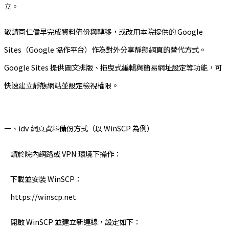
立。
敬請同仁儘早完成資料備份與轉移，或改用本院提供的 Google
Sites（Google 協作平台）作為對外分享靜態網頁的替代方式。
Google Sites 提供圖文排版、拖曳式編輯與簡易網址設定等功能，可
快速建立靜態網站並設定檢視權限。
一、idv 網頁資料備份方式（以 WinSCP 為例）
請於院內網路或 VPN 環境下操作：
下載並安裝 WinSCP：
https://winscp.net
開啟 WinSCP 並建立新連線，設定如下：