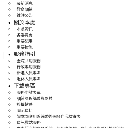
最新消息
教育訓練
維護公告
關於本處
本處資訊
各委員會
重要紀事
重要措施
服務指引
全院共用服務
行政專用服務
新進人員專區
退休人員專區
下載專區
服務申請表單
訓練課程講義與影片
授權軟體
圖示資料
院本部應用系統委外開發自我檢查表
資訊雲端服務