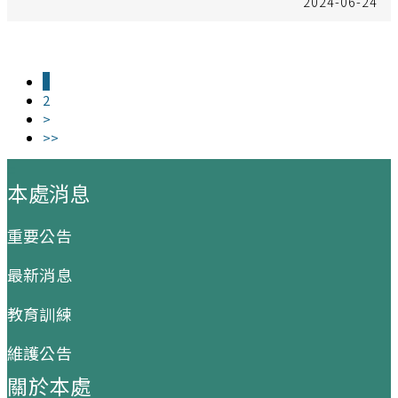
2024-06-24
1
2
>
>>
:::
本處消息
重要公告
最新消息
教育訓練
維護公告
關於本處