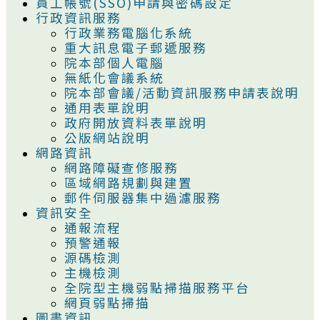
員工帳號(SSO)申請與密碼設定
行政資訊服務
行政業務電腦化系統
重大訊息電子郵遞服務
院本部個人電腦
無紙化會議系統
院本部會議/活動資訊服務申請表說明
通用表單說明
政府開放資料表單說明
公版網站說明
網路資訊
網路障礙查修服務
區域網路規劃與建置
郵件伺服器集中過濾服務
資訊安全
通報流程
預警通報
源碼檢測
主機檢測
全院型主機弱點掃描服務平台
網頁弱點掃描
圖書資訊