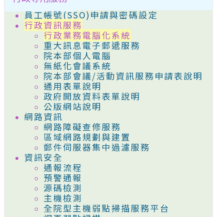
員工帳號(SSO)申請與密碼設定
行政資訊服務
行政業務電腦化系統
重大訊息電子郵遞服務
院本部個人電腦
無紙化會議系統
院本部會議/活動資訊服務申請表說明
通用表單說明
政府開放資料表單說明
公版網站說明
網路資訊
網路障礙查修服務
區域網路規劃與建置
郵件伺服器集中過濾服務
資訊安全
通報流程
預警通報
源碼檢測
主機檢測
全院型主機弱點掃描服務平台