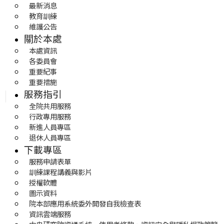
最新消息
教育訓練
維護公告
關於本處
本處資訊
各委員會
重要紀事
重要措施
服務指引
全院共用服務
行政專用服務
新進人員專區
退休人員專區
下載專區
服務申請表單
訓練課程講義與影片
授權軟體
圖示資料
院本部應用系統委外開發自我檢查表
資訊雲端服務