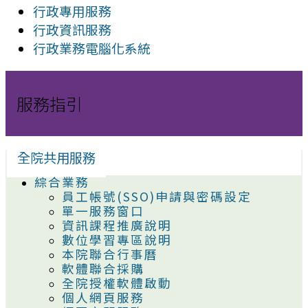
行政專用服務
行政資訊服務
行政業務電腦化系統
服務指引
全院共用服務
綜合業務
員工帳號(SSO)申請與密碼設定
單一服務窗口
資訊課程推廣說明
數位學習專區說明
本院聯合行事曆
軟體聯合採購
全院授權軟體啟動
個人網頁服務