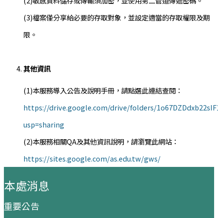
(2)敏感資料儲存或傳輸須加密，並使用第二管道傳遞密碼。
(3)檔案僅分享給必要的存取對象，並設定適當的存取權限及期
限。
其他資訊
(1)本服務導入公告及說明手冊，請點選此連結查閱：
https://drive.google.com/drive/folders/1o67DZDdxb22s
usp=sharing
(2)本服務相關QA及其他資訊說明，請瀏覽此網站：
https://sites.google.com/as.edu.tw/gws/
:::
本處消息
重要公告