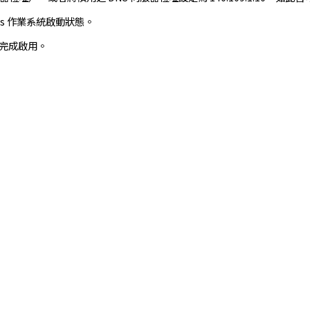
ws 作業系統啟動狀態。
品已完成啟用。