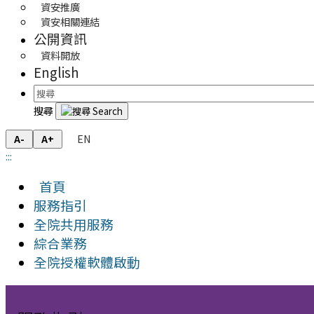
資安推廣
資安相關連結
公開資訊
資料開放
English
搜尋
EN
A-
A+
:::
首頁
服務指引
全院共用服務
綜合業務
全院授權軟體啟動