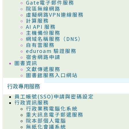
Gate電子郵件服務
院區無線網路
虛擬網路VPN連線服務
計算服務
AI API 服務
主機備份服務
網域名稱服務（DNS）
自有雲服務
eduroam 驗證服務
宿舍網路申請
圖書資訊
文獻傳遞服務
圖書館服務入口網站
行政專用服務
員工帳號(SSO)申請與密碼設定
行政資訊服務
行政業務電腦化系統
重大訊息電子郵遞服務
院本部個人電腦
無紙化會議系統