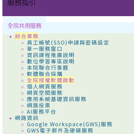
服務指引
全院共用服務
綜合業務
員工帳號(SSO)申請與密碼設定
單一服務窗口
資訊課程推廣說明
數位學習專區說明
本院聯合行事曆
軟體聯合採購
全院授權軟體啟動
個人網頁服務
網頁空間服務
應用系統基礎資訊服務
網路投票
AI服務平台
網路資訊
Google Workspace(GWS)服務
GWS電子郵件及硬碟服務