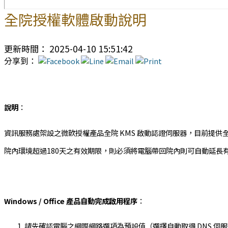
全院授權軟體啟動說明
更新時間： 2025-04-10 15:51:42
分享到：
說明
：
資訊服務處架設之微軟授權產品全院 KMS 啟動認證伺服器，目前提供全
院內環境超過180天之有效期限，則必須將電腦帶回院內則可自動延長有
Windows / Office 產品自動完成啟用程序
：
請先確認電腦之網際網路選項為預設值（選擇自動取得 DNS 伺服器位