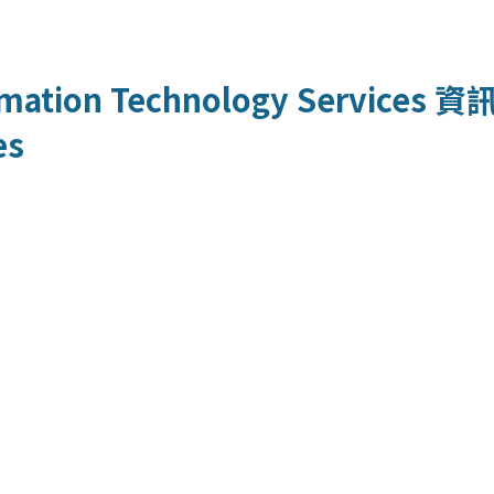
mation Technology Services
資
es