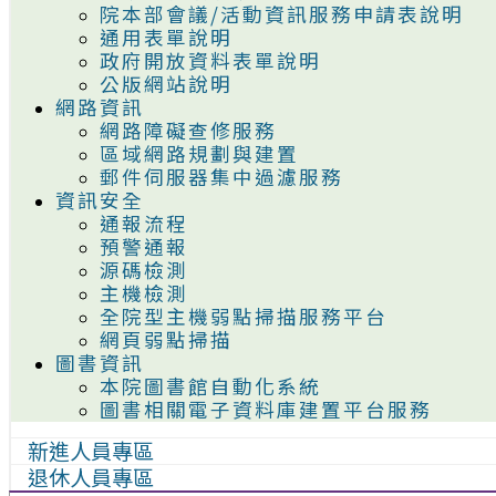
院本部會議/活動資訊服務申請表說明
通用表單說明
政府開放資料表單說明
公版網站說明
網路資訊
網路障礙查修服務
區域網路規劃與建置
郵件伺服器集中過濾服務
資訊安全
通報流程
預警通報
源碼檢測
主機檢測
全院型主機弱點掃描服務平台
網頁弱點掃描
圖書資訊
本院圖書館自動化系統
圖書相關電子資料庫建置平台服務
新進人員專區
退休人員專區