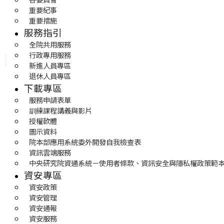
重要紀事
重要措施
服務指引
全院共用服務
行政專用服務
新進人員專區
退休人員專區
下載專區
服務申請表單
訓練課程講義與影片
授權軟體
圖示資料
院本部應用系統委外開發自我檢查表
資訊雲端服務
中央研究院資通系統－使用者條款、資訊安全與隱私權政策範
資安專區
資安政策
資安管理
資安通報
資安服務