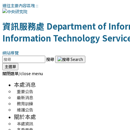
連往主要內容區塊
:::
資訊服務處
Department of Infor
Information Technology Servic
網站導覽
搜尋
主選單
關閉選單/close menu
本處消息
重要公告
最新消息
教育訓練
維護公告
關於本處
本處資訊
各委員會