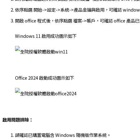
依序點選 開始->設定->系統->產品金鑰與啟用，可確認 windo
開啟 office 程式後，依序點選 檔案->帳戶，可確認 office 產
Windows 11 啟用成功圖示如下
Office 2024 啟動成功圖示如下
啟用問題排除：
請確認已購置電腦含 Windows 隨機版作業系統。