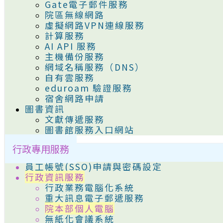
Gate電子郵件服務
院區無線網路
虛擬網路VPN連線服務
計算服務
AI API 服務
主機備份服務
網域名稱服務（DNS）
自有雲服務
eduroam 驗證服務
宿舍網路申請
圖書資訊
文獻傳遞服務
圖書館服務入口網站
行政專用服務
員工帳號(SSO)申請與密碼設定
行政資訊服務
行政業務電腦化系統
重大訊息電子郵遞服務
院本部個人電腦
無紙化會議系統