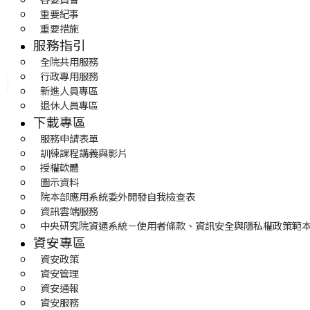
重要紀事
重要措施
服務指引
全院共用服務
行政專用服務
新進人員專區
退休人員專區
下載專區
服務申請表單
訓練課程講義與影片
授權軟體
圖示資料
院本部應用系統委外開發自我檢查表
資訊雲端服務
中央研究院資通系統－使用者條款、資訊安全與隱私權政策範
資安專區
資安政策
資安管理
資安通報
資安服務