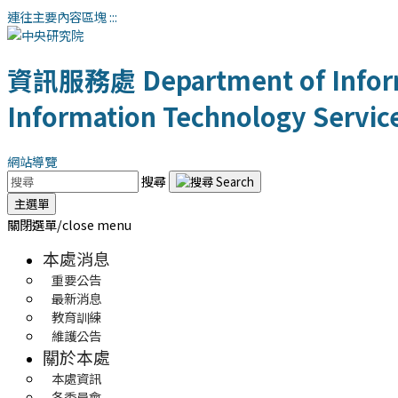
連往主要內容區塊
:::
資訊服務處
Department of Infor
Information Technology Servic
網站導覽
搜尋
主選單
關閉選單/close menu
本處消息
重要公告
最新消息
教育訓練
維護公告
關於本處
本處資訊
各委員會