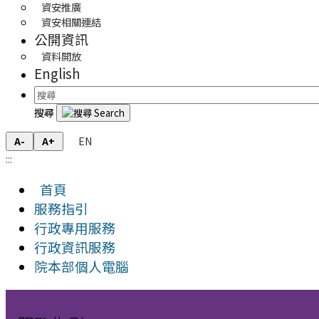
資安推廣
資安相關連結
公開資訊
資料開放
English
搜尋
EN
A-
A+
:::
首頁
服務指引
行政專用服務
行政資訊服務
院本部個人電腦