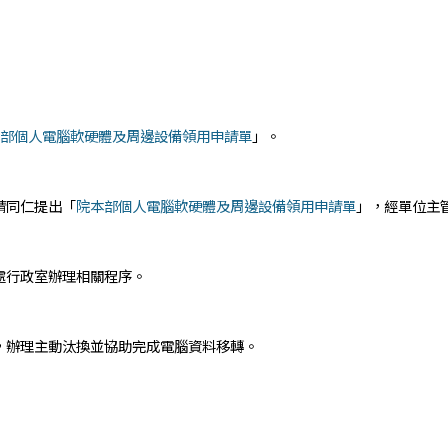
部個人電腦軟硬體及周邊設備領用申請單
」。
請同仁提出「
院本部個人電腦軟硬體及周邊設備領用申請單
」，經單位主
處行政室辦理相關程序。
，辦理主動汰換並協助完成電腦資料移轉。