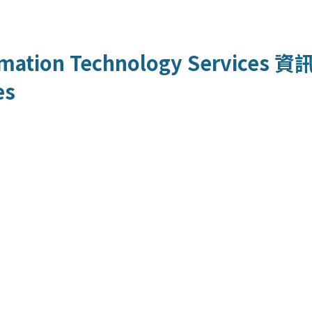
mation Technology Services
資
es