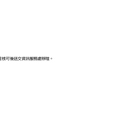
管核可後送交資訊服務處辦理。