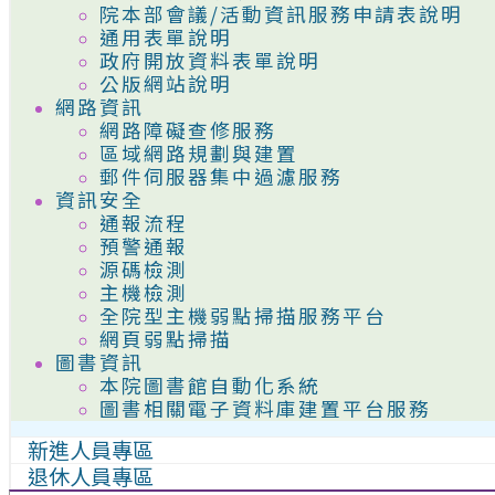
院本部會議/活動資訊服務申請表說明
通用表單說明
政府開放資料表單說明
公版網站說明
網路資訊
網路障礙查修服務
區域網路規劃與建置
郵件伺服器集中過濾服務
資訊安全
通報流程
預警通報
源碼檢測
主機檢測
全院型主機弱點掃描服務平台
網頁弱點掃描
圖書資訊
本院圖書館自動化系統
圖書相關電子資料庫建置平台服務
新進人員專區
退休人員專區