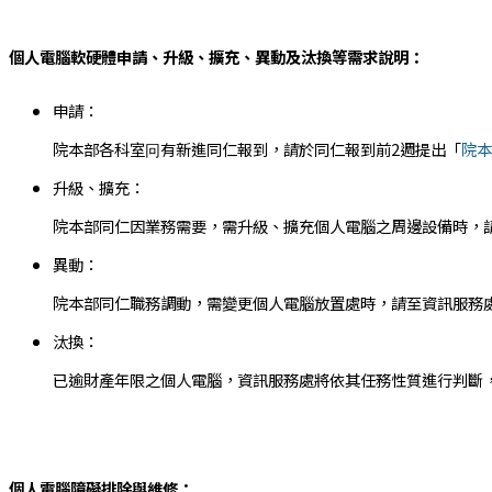
個人電腦軟硬體申請、升級、擴充、異動及汰換等需求說明：
申請：
院本部各科室冋有新進同仁報到，請於同仁報到前2週提出「
院本
升級、擴充：
院本部同仁因業務需要，需升級、擴充個人電腦之周邊設備時，
異動：
院本部同仁職務調動，需變更個人電腦放置處時，請至資訊服務
汰換：
已逾財產年限之個人電腦，資訊服務處將依其任務性質進行判斷
個人電腦障礙排除與維修：