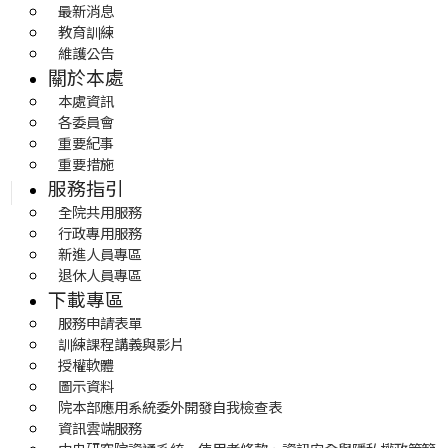
最新消息
教育訓練
維護公告
關於本處
本處資訊
各委員會
重要紀事
重要措施
服務指引
全院共用服務
行政專用服務
新進人員專區
退休人員專區
下載專區
服務申請表單
訓練課程講義與影片
授權軟體
圖示資料
院本部應用系統委外開發自我檢查表
資訊雲端服務