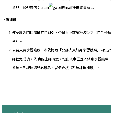
意見，歡迎來信：train
提供寶貴意見。
上課須知
：
教室於近門口處備有簽到桌，學員入座前請務必簽到（包含旁聽
者）。
公務人員學習護照：本院持有「公務人員終身學習護照」同仁於
課程完成後，依 實際上課時數，報由人事室登入終身學習護照
系統。到課時請務必簽名，以備查核（恕無課後補簽）。
:::