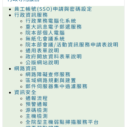
員工帳號(SSO)申請與密碼設定
行政資訊服務
行政業務電腦化系統
重大訊息電子郵遞服務
院本部個人電腦
無紙化會議系統
院本部會議/活動資訊服務申請表說明
通用表單說明
政府開放資料表單說明
公版網站說明
網路資訊
網路障礙查修服務
區域網路規劃與建置
郵件伺服器集中過濾服務
資訊安全
通報流程
預警通報
源碼檢測
主機檢測
全院型主機弱點掃描服務平台