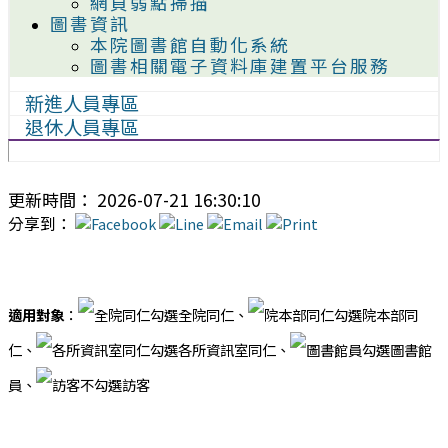
網頁弱點掃描
圖書資訊
本院圖書館自動化系統
圖書相關電子資料庫建置平台服務
新進人員專區
退休人員專區
更新時間： 2026-07-21 16:30:10
分享到：
適用對象
：
全院同仁、
院本部同
仁、
各所資訊室同仁、
圖書館
員、
訪客