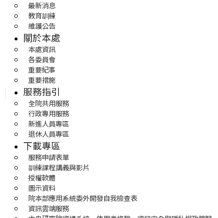
最新消息
教育訓練
維護公告
關於本處
本處資訊
各委員會
重要紀事
重要措施
服務指引
全院共用服務
行政專用服務
新進人員專區
退休人員專區
下載專區
服務申請表單
訓練課程講義與影片
授權軟體
圖示資料
院本部應用系統委外開發自我檢查表
資訊雲端服務