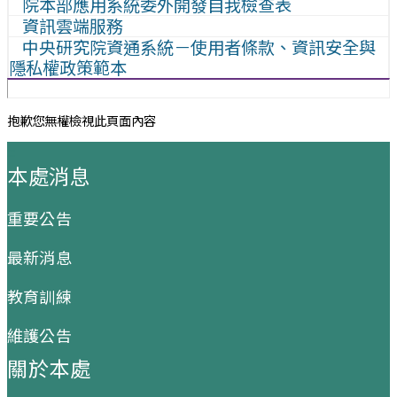
院本部應用系統委外開發自我檢查表
資訊雲端服務
中央研究院資通系統－使用者條款、資訊安全與
隱私權政策範本
抱歉您無權檢視此頁面內容
:::
本處消息
重要公告
最新消息
教育訓練
維護公告
關於本處