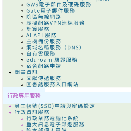
GWS電子郵件及硬碟服務
Gate電子郵件服務
院區無線網路
虛擬網路VPN連線服務
計算服務
AI API 服務
主機備份服務
網域名稱服務（DNS）
自有雲服務
eduroam 驗證服務
宿舍網路申請
圖書資訊
文獻傳遞服務
圖書館服務入口網站
行政專用服務
員工帳號(SSO)申請與密碼設定
行政資訊服務
行政業務電腦化系統
重大訊息電子郵遞服務
院本部個人電腦