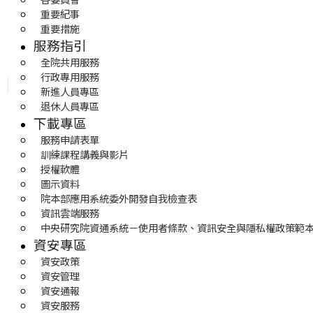
重要紀事
重要措施
服務指引
全院共用服務
行政專用服務
新進人員專區
退休人員專區
下載專區
服務申請表單
訓練課程講義與影片
授權軟體
圖示資料
院本部應用系統委外開發自我檢查表
資訊雲端服務
中央研究院資通系統－使用者條款、資訊安全與隱私權政策範
資安專區
資安政策
資安管理
資安通報
資安服務