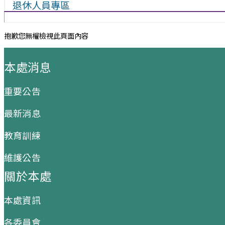
退休人員專區
抱歉您無權檢視此頁面內容
:::
本處消息
重要公告
最新消息
教育訓練
維護公告
關於本處
本處資訊
各委員會