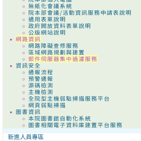
無紙化會議系統
院本部會議/活動資訊服務申請表說明
通用表單說明
政府開放資料表單說明
公版網站說明
網路資訊
網路障礙查修服務
區域網路規劃與建置
郵件伺服器集中過濾服務
資訊安全
通報流程
預警通報
源碼檢測
主機檢測
全院型主機弱點掃描服務平台
網頁弱點掃描
圖書資訊
本院圖書館自動化系統
圖書相關電子資料庫建置平台服務
新進人員專區