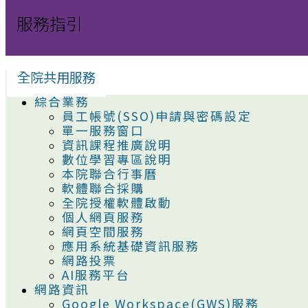
服務指引
全院共用服務
綜合業務
員工帳號(SSO)申請與密碼設定
單一服務窗口
資訊課程推廣說明
數位學習專區說明
本院聯合行事曆
軟體聯合採購
全院授權軟體啟動
個人網頁服務
網頁空間服務
應用系統基礎資訊服務
網路投票
AI服務平台
網路資訊
Google Workspace(GWS)服務