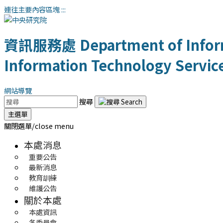
連往主要內容區塊
:::
資訊服務處
Department of Infor
Information Technology Servic
網站導覽
搜尋
主選單
關閉選單/close menu
本處消息
重要公告
最新消息
教育訓練
維護公告
關於本處
本處資訊
各委員會