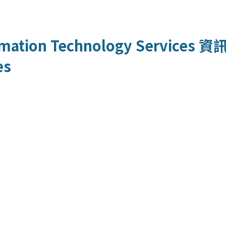
mation Technology Services
資
es