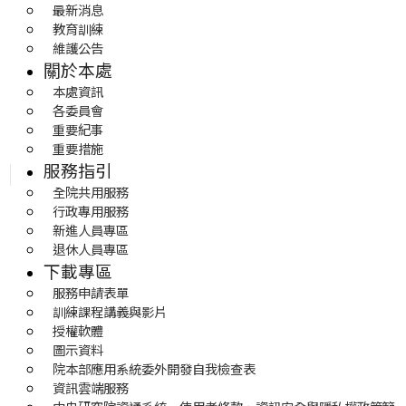
最新消息
教育訓練
維護公告
關於本處
本處資訊
各委員會
重要紀事
重要措施
服務指引
全院共用服務
行政專用服務
新進人員專區
退休人員專區
下載專區
服務申請表單
訓練課程講義與影片
授權軟體
圖示資料
院本部應用系統委外開發自我檢查表
資訊雲端服務