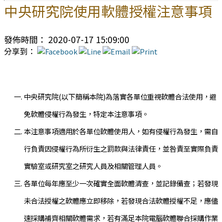
中央研究院使用軟體授權注意事項
發佈時間： 2020-07-17 15:09:00
分享到：
中央研究院(以下簡稱本院)為落實各單位重視軟體合法使用，避
免軟體侵權行為發生，特定本注意事項。
本注意事項適用於各單位軟體使用人，如有侵權行為發生，需自
行負責因侵權行為所衍生之罰款與法律責任，並咎責至實際負責
實驗室或研究室之研究人員及相關管理人員。
各單位每年應至少一次確實全面軟體清查，並記錄備查；若發現
未合法授權之軟體應立即移除，若發現合法軟體授權不足，應儘
速採購補齊相關軟體需求，若有滿足本院電腦軟體聯合採購作業