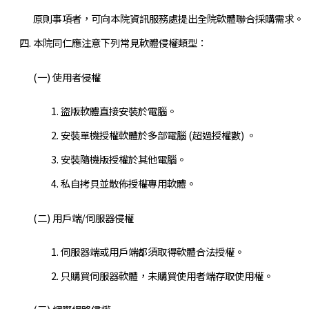
原則事項者，可向本院資訊服務處提出全院軟體聯合採購需求。
本院同仁應注意下列常見軟體侵權類型：
(一) 使用者侵權
盜版軟體直接安裝於電腦。
安裝單機授權軟體於多部電腦 (超過授權數) 。
安裝隨機版授權於其他電腦。
私自拷貝並散佈授權專用軟體。
(二) 用戶端/伺服器侵權
伺服器端或用戶端都須取得軟體合法授權。
只購買伺服器軟體，未購買使用者端存取使用權。