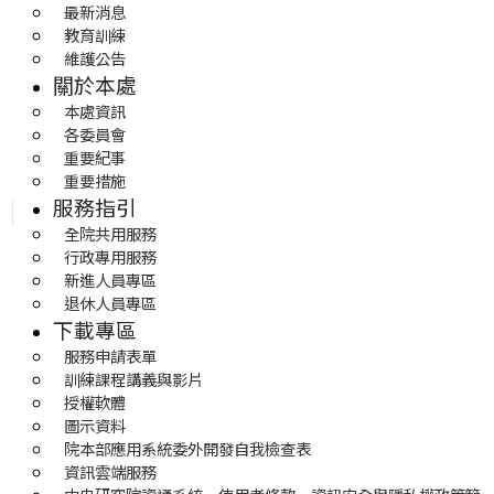
最新消息
教育訓練
維護公告
關於本處
本處資訊
各委員會
重要紀事
重要措施
服務指引
全院共用服務
行政專用服務
新進人員專區
退休人員專區
下載專區
服務申請表單
訓練課程講義與影片
授權軟體
圖示資料
院本部應用系統委外開發自我檢查表
資訊雲端服務