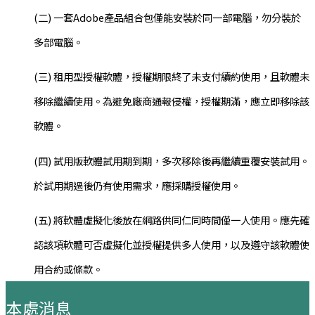
(二) 一套Adobe產品組合包僅能安裝於同一部電腦，勿分裝於
多部電腦。
(三) 租用型授權軟體，授權期限終了未支付續約使用，且軟體未
移除繼續使用。為避免廠商通報侵權，授權期滿，應立即移除該
軟體。
(四) 試用版軟體試用期到期，多次移除後再繼續重覆安裝試用。
於試用期過後仍有使用需求，應採購授權使用。
(五) 將軟體虛擬化後放在網路供同仁同時間僅一人使用。應先確
認該項軟體可否虛擬化並授權提供多人使用，以及遵守該軟體使
用合約或條款。
:::
本處消息