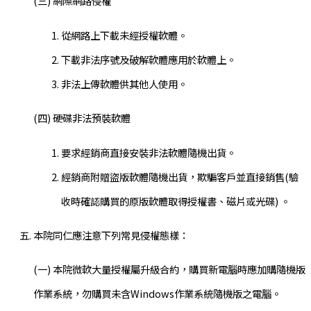
(三) 網際網路侵權
從網路上下載未經授權軟體。
下載非法序號及破解軟體應用於軟體上。
非法上傳軟體供其他人使用。
(四) 硬碟非法預裝軟體
要求經銷商直接安裝非法軟體隨機出貨。
經銷商附贈盜版軟體隨機出貨，欺騙客戶並直接銷售(驗
收時確認購買的原版軟體取得授權書、磁片或光碟) 。
本院同仁應注意下列常見侵權態樣：
(一) 本院微軟大量授權屬升級合約，購買新電腦時應加購隨機版
作業系統，勿購買未含Windows作業系統隨機版之電腦。