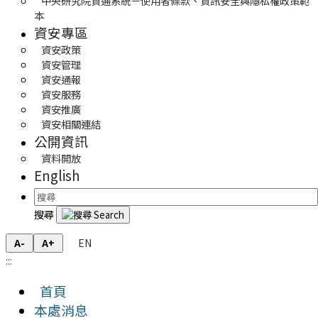
中央研究院資通系統－使用者條款、資訊安全與隱私權政策範
本
資安專區
資安政策
資安管理
資安通報
資安服務
資安推廣
資安相關連結
公開資訊
資料開放
English
搜尋
EN
A-
A+
:::
首頁
本處消息