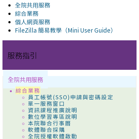
全院共用服務
綜合業務
個人網頁服務
FileZilla 簡易教學（Mini User Guide）
服務指引
全院共用服務
綜合業務
員工帳號(SSO)申請與密碼設定
單一服務窗口
資訊課程推廣說明
數位學習專區說明
本院聯合行事曆
軟體聯合採購
全院授權軟體啟動