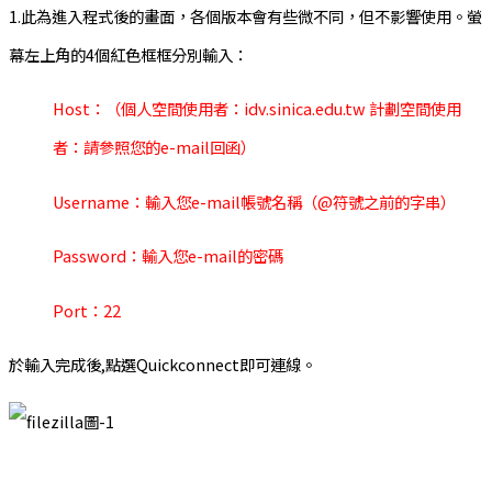
1.此為進入程式後的畫面，各個版本會有些微不同，但不影響使用。螢
幕左上角的4個紅色框框分別輸入：
Host：（個人空間使用者：idv.sinica.edu.tw 計劃空間使用
者：請參照您的e-mail回函）
Username：輸入您e-mail帳號名稱（@符號之前的字串）
Password：輸入您e-mail的密碼
Port：22
於輸入完成後,點選Quickconnect即可連線。