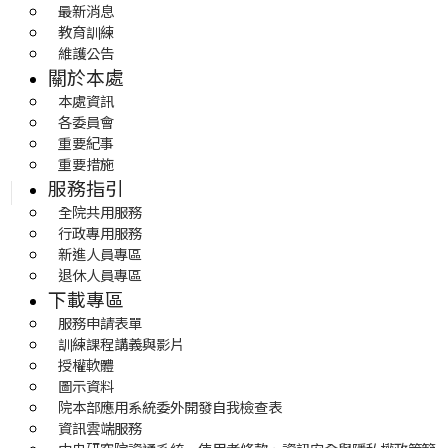
最新消息
教育訓練
維護公告
關於本處
本處資訊
各委員會
重要紀事
重要措施
服務指引
全院共用服務
行政專用服務
新進人員專區
退休人員專區
下載專區
服務申請表單
訓練課程講義與影片
授權軟體
圖示資料
院本部應用系統委外開發自我檢查表
資訊雲端服務