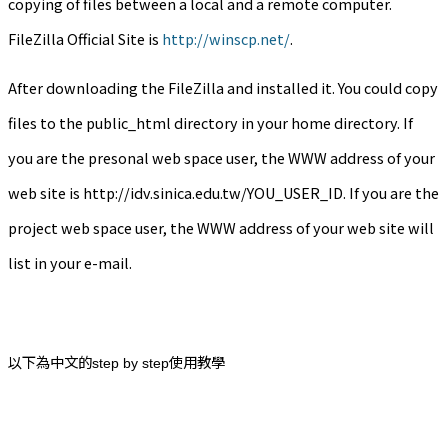
copying of files between a local and a remote computer.
FileZilla Official Site is
http://winscp.net/
.
After downloading the FileZilla and installed it. You could copy
files to the public_html directory in your home directory. If
you are the presonal web space user, the WWW address of your
web site is http://idv.sinica.edu.tw/YOU_USER_ID. If you are the
project web space user, the WWW address of your web site will
list in your e-mail.
以下為中文的step by step使用教學