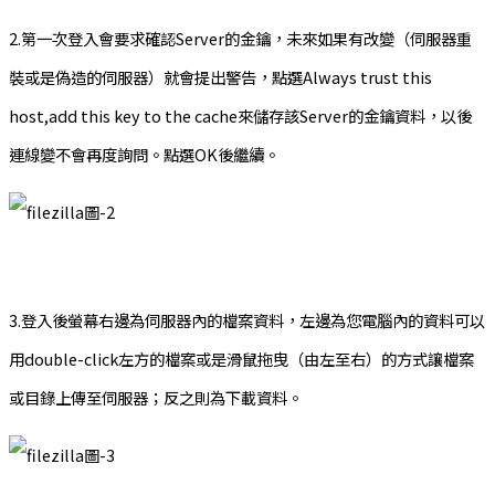
2.第一次登入會要求確認Server的金鑰，未來如果有改變（伺服器重
裝或是偽造的伺服器）就會提出警告，點選Always trust this
host,add this key to the cache來儲存該Server的金鑰資料，以後
連線變不會再度詢問。點選OK後繼續。
3.登入後螢幕右邊為伺服器內的檔案資料，左邊為您電腦內的資料可以
用double-click左方的檔案或是滑鼠拖曳（由左至右）的方式讓檔案
或目錄上傳至伺服器；反之則為下載資料。