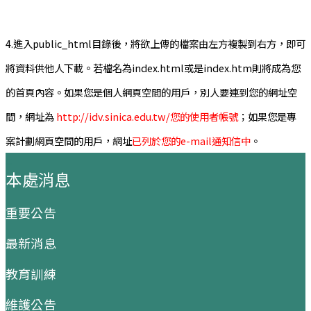
4.進入public_html目錄後，將欲上傳的檔案由左方複製到右方，即可
將資料供他人下載。若檔名為index.html或是index.htm則將成為您
的首頁內容。如果您是個人網頁空間的用戶，別人要連到您的網址空
間，網址為
http://idv.sinica.edu.tw/您的使用者帳號
；如果您是專
案計劃網頁空間的用戶，網址
已列於您的e-mail通知信中
。
:::
本處消息
重要公告
最新消息
教育訓練
維護公告