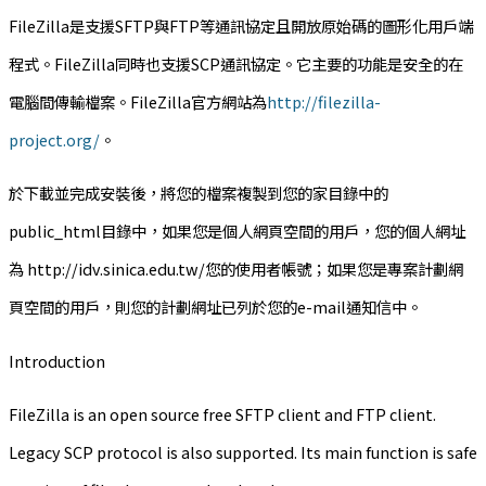
FileZilla是支援SFTP與FTP等通訊協定且開放原始碼的圖形化用戶端
程式。FileZilla同時也支援SCP通訊協定。它主要的功能是安全的在
電腦間傳輸檔案。FileZilla官方網站為
http://filezilla-
project.org/
。
於下載並完成安裝後，將您的檔案複製到您的家目錄中的
public_html目錄中，如果您是個人網頁空間的用戶，您的個人網址
為 http://idv.sinica.edu.tw/您的使用者帳號；如果您是專案計劃網
頁空間的用戶，則您的計劃網址已列於您的e-mail通知信中。
Introduction
FileZilla is an open source free SFTP client and FTP client.
Legacy SCP protocol is also supported. Its main function is safe